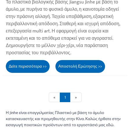
Τα πλαστικά βιολογικής βάσης Jiangsu Jinhe με βάση το
άμυλο, με πυρήνα το φυσικό άμυλο, η καινοτομία οδηγεί
στην πράσινη αλλαγή. Ταχεία υποβάθμιση, εξαιρετική
περιβαλλοντική απόδοση. Σταθερή και ισχυρή απόδοση,
επεξεργασία multi art. Η εφαρμογή είναι ευρεία και
εκτεταμένη και το απόθεμα επαρκεί για να αγοραστεί.
Δημιουργήστε το μέλλον χέρι-χέρι, νέα παράσταση
προστασίας του περιβάλλοντος.
Δείτε περισσότερα >>
Αποστολή Ερώτησης >>
«
1
»
Η Jinhe είναι επαγγελματίας Πλαστικό με βάση το άμυλο
κατασκευαστής και προμηθευτής στην Κίνα. Καλώς ήρθατε στην
εισαγωγή ποιοτικών προϊόντων από το εργοστάσιό μας εδώ.