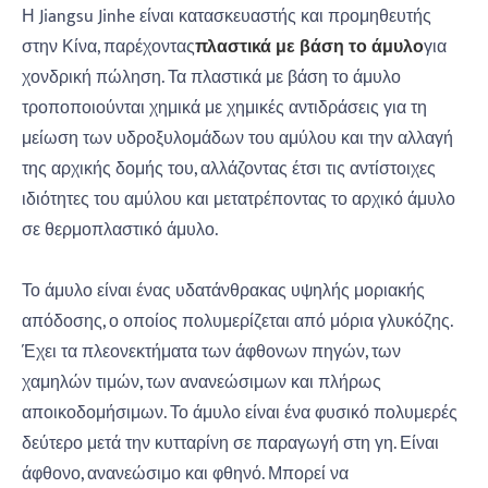
Η Jiangsu Jinhe είναι κατασκευαστής και προμηθευτής
στην Κίνα, παρέχοντας
πλαστικά με βάση το άμυλο
για
χονδρική πώληση. Τα πλαστικά με βάση το άμυλο
τροποποιούνται χημικά με χημικές αντιδράσεις για τη
μείωση των υδροξυλομάδων του αμύλου και την αλλαγή
της αρχικής δομής του, αλλάζοντας έτσι τις αντίστοιχες
ιδιότητες του αμύλου και μετατρέποντας το αρχικό άμυλο
σε θερμοπλαστικό άμυλο.
Το άμυλο είναι ένας υδατάνθρακας υψηλής μοριακής
απόδοσης, ο οποίος πολυμερίζεται από μόρια γλυκόζης.
Έχει τα πλεονεκτήματα των άφθονων πηγών, των
χαμηλών τιμών, των ανανεώσιμων και πλήρως
αποικοδομήσιμων. Το άμυλο είναι ένα φυσικό πολυμερές
δεύτερο μετά την κυτταρίνη σε παραγωγή στη γη. Είναι
άφθονο, ανανεώσιμο και φθηνό. Μπορεί να