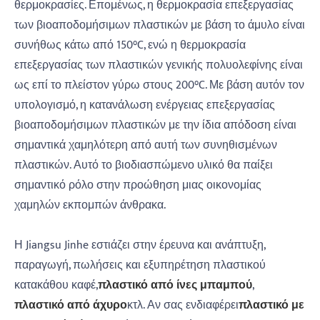
θερμοκρασίες. Επομένως, η θερμοκρασία επεξεργασίας
των βιοαποδομήσιμων πλαστικών με βάση το άμυλο είναι
συνήθως κάτω από 150°C, ενώ η θερμοκρασία
επεξεργασίας των πλαστικών γενικής πολυολεφίνης είναι
ως επί το πλείστον γύρω στους 200°C. Με βάση αυτόν τον
υπολογισμό, η κατανάλωση ενέργειας επεξεργασίας
βιοαποδομήσιμων πλαστικών με την ίδια απόδοση είναι
σημαντικά χαμηλότερη από αυτή των συνηθισμένων
πλαστικών. Αυτό το βιοδιασπώμενο υλικό θα παίξει
σημαντικό ρόλο στην προώθηση μιας οικονομίας
χαμηλών εκπομπών άνθρακα.
Η Jiangsu Jinhe εστιάζει στην έρευνα και ανάπτυξη,
παραγωγή, πωλήσεις και εξυπηρέτηση πλαστικού
κατακάθου καφέ,
πλαστικό από ίνες μπαμπού
,
πλαστικό από άχυρο
κτλ. Αν σας ενδιαφέρει
πλαστικό με