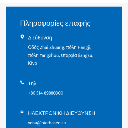
Πληροφορίες επαφής
Διεύθυνση

Οδός Zhai Zhuang, πόλη Hangji,
πόλη Yangzhou, επαρχία Jiangsu,
Κίνα
Τηλ

+86-514-89880300
ΗΛΕΚΤΡΟΝΙΚΗ ΔΙΕΥΘΥΝΣΗ

vena@bio-based.cn