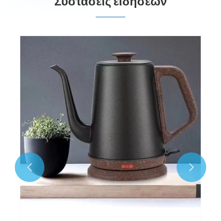
Συστάσεις ειδήσεων

