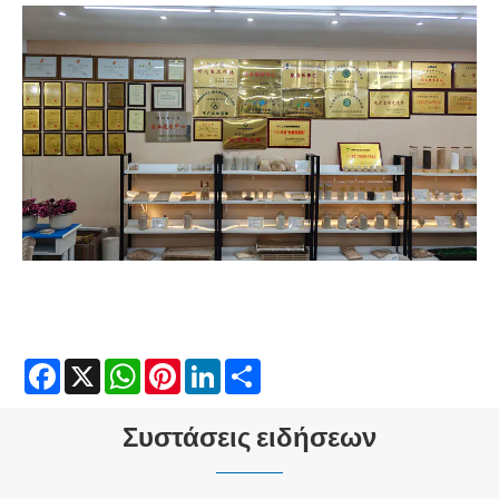
Facebook
X
WhatsApp
Pinterest
LinkedIn
Share
Συστάσεις ειδήσεων