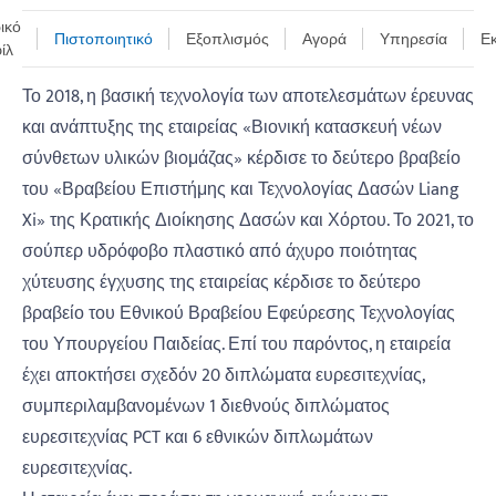
ικό
Πιστοποιητικό
Εξοπλισμός
Αγορά
Υπηρεσία
Ε
ίλ
Το 2018, η βασική τεχνολογία των αποτελεσμάτων έρευνας
και ανάπτυξης της εταιρείας «Βιονική κατασκευή νέων
σύνθετων υλικών βιομάζας» κέρδισε το δεύτερο βραβείο
του «Βραβείου Επιστήμης και Τεχνολογίας Δασών Liang
Xi» της Κρατικής Διοίκησης Δασών και Χόρτου. Το 2021, το
σούπερ υδρόφοβο πλαστικό από άχυρο ποιότητας
χύτευσης έγχυσης της εταιρείας κέρδισε το δεύτερο
βραβείο του Εθνικού Βραβείου Εφεύρεσης Τεχνολογίας
του Υπουργείου Παιδείας. Επί του παρόντος, η εταιρεία
έχει αποκτήσει σχεδόν 20 διπλώματα ευρεσιτεχνίας,
συμπεριλαμβανομένων 1 διεθνούς διπλώματος
ευρεσιτεχνίας PCT και 6 εθνικών διπλωμάτων
ευρεσιτεχνίας.