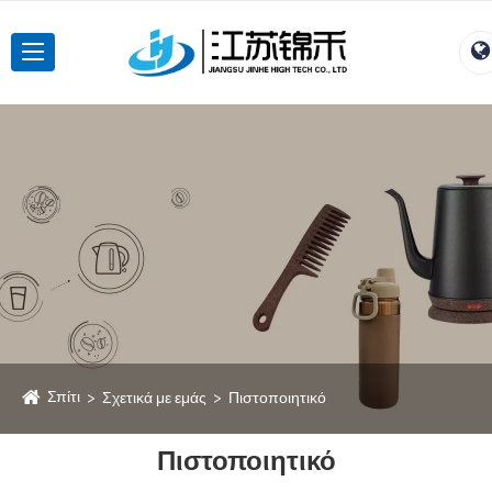
Σπίτι
Σχετικά με εμάς
Πιστοποιητικό
Πιστοποιητικό