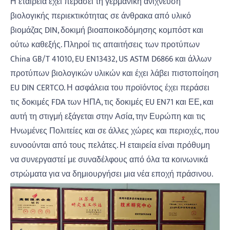
Η εταιρεία έχει περάσει τη γερμανική ανίχνευση
βιολογικής περιεκτικότητας σε άνθρακα από υλικό
βιομάζας DIN, δοκιμή βιοαποικοδόμησης κομπόστ και
ούτω καθεξής. Πληροί τις απαιτήσεις των προτύπων
China GB/T 41010, EU EN13432, US ASTM D6866 και άλλων
προτύπων βιολογικών υλικών και έχει λάβει πιστοποίηση
EU DIN CERTCO. Η ασφάλεια του προϊόντος έχει περάσει
τις δοκιμές FDA των ΗΠΑ, τις δοκιμές EU EN71 και ΕΕ, και
αυτή τη στιγμή εξάγεται στην Ασία, την Ευρώπη και τις
Ηνωμένες Πολιτείες και σε άλλες χώρες και περιοχές, που
ευνοούνται από τους πελάτες. Η εταιρεία είναι πρόθυμη
να συνεργαστεί με συναδέλφους από όλα τα κοινωνικά
στρώματα για να δημιουργήσει μια νέα εποχή πράσινου.