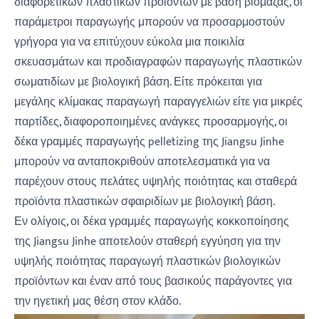
διαφορετικών πλαστικών προϊόντων με βάση βιομάζας, οι
παράμετροι παραγωγής μπορούν να προσαρμοστούν
γρήγορα για να επιτύχουν εύκολα μια ποικιλία
σκευασμάτων και προδιαγραφών παραγωγής πλαστικών
σωματιδίων με βιολογική βάση. Είτε πρόκειται για
μεγάλης κλίμακας παραγωγή παραγγελιών είτε για μικρές
παρτίδες, διαφοροποιημένες ανάγκες προσαρμογής, οι
δέκα γραμμές παραγωγής pelletizing της Jiangsu Jinhe
μπορούν να ανταποκριθούν αποτελεσματικά για να
παρέχουν στους πελάτες υψηλής ποιότητας και σταθερά
προϊόντα πλαστικών σφαιριδίων με βιολογική βάση.
Εν ολίγοις, οι δέκα γραμμές παραγωγής κοκκοποίησης
της Jiangsu Jinhe αποτελούν σταθερή εγγύηση για την
υψηλής ποιότητας παραγωγή πλαστικών βιολογικών
προϊόντων και έναν από τους βασικούς παράγοντες για
την ηγετική μας θέση στον κλάδο.