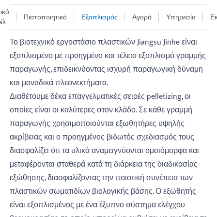
ικό
Πιστοποιητικό
Εξοπλισμός
Αγορά
Υπηρεσία
Ε
ίλ
Το βιοτεχνικό εργοστάσιο πλαστικών Jiangsu Jinhe είναι
εξοπλισμένο με προηγμένο και τέλειο εξοπλισμό γραμμής
παραγωγής, επιδεικνύοντας ισχυρή παραγωγική δύναμη
και μοναδικά πλεονεκτήματα.
Διαθέτουμε δέκα επαγγελματικές σειρές pelletizing, οι
οποίες είναι οι καλύτερες στον κλάδο. Σε κάθε γραμμή
παραγωγής χρησιμοποιούνται εξωθητήρες υψηλής
ακρίβειας και ο προηγμένος βιδωτός σχεδιασμός τους
διασφαλίζει ότι τα υλικά αναμειγνύονται ομοιόμορφα και
μεταφέρονται σταθερά κατά τη διάρκεια της διαδικασίας
εξώθησης, διασφαλίζοντας την ποιοτική συνέπεια των
πλαστικών σωματιδίων βιολογικής βάσης. Ο εξωθητής
είναι εξοπλισμένος με ένα έξυπνο σύστημα ελέγχου