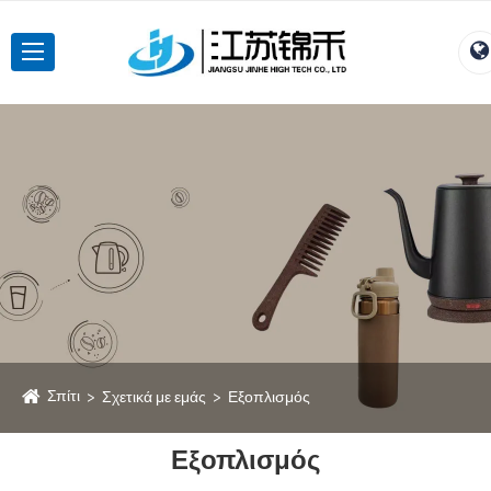
Σπίτι
Σχετικά με εμάς
Εξοπλισμός
Εξοπλισμός