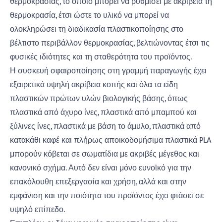
θερμοκρασίας, το οποίο μπορεί να ρυθμίσει με ακρίβεια τη
θερμοκρασία, έτσι ώστε το υλικό να μπορεί να
ολοκληρώσει τη διαδικασία πλαστικοποίησης στο
βέλτιστο περιβάλλον θερμοκρασίας, βελτιώνοντας έτσι τις
φυσικές ιδιότητες και τη σταθερότητα του προϊόντος.
Η συσκευή σφαιροποίησης στη γραμμή παραγωγής έχει
εξαιρετικά υψηλή ακρίβεια κοπής και όλα τα είδη
πλαστικών πρώτων υλών βιολογικής βάσης, όπως
πλαστικά από άχυρο ίνες, πλαστικά από μπαμπού και
ξύλινες ίνες, πλαστικά με βάση το άμυλο, πλαστικά από
κατακάθι καφέ και πλήρως αποικοδομήσιμα πλαστικά PLA
μπορούν κόβεται σε σωματίδια με ακριβές μέγεθος και
κανονικό σχήμα. Αυτό δεν είναι μόνο ευνοϊκό για την
επακόλουθη επεξεργασία και χρήση, αλλά και στην
εμφάνιση και την ποιότητα του προϊόντος έχει φτάσει σε
υψηλό επίπεδο.