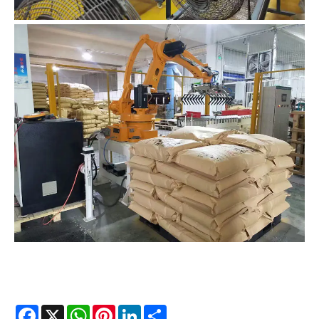
Facebook
X
WhatsApp
Pinterest
LinkedIn
Share