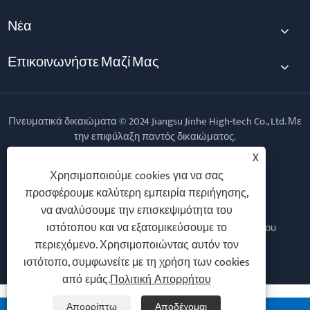
Νέα
Επικοινωνήστε Μαζί Μας
Πνευματικά δικαιώματα © 2024 Jiangsu Jinhe High-tech Co., Ltd. Με
την επιφύλαξη παντός δικαιώματος.
X
Follow Us
Χρησιμοποιούμε cookies για να σας
προσφέρουμε καλύτερη εμπειρία περιήγησης,
να αναλύσουμε την επισκεψιμότητα του
ιστότοπου και να εξατομικεύσουμε το
Links
Sitemap
RSS
XML
Πολιτική Απορρήτου
περιεχόμενο. Χρησιμοποιώντας αυτόν τον
ιστότοπο, συμφωνείτε με τη χρήση των cookies
από εμάς.
Πολιτική Απορρήτου
Απορρίπτω
Αποδέχομαι