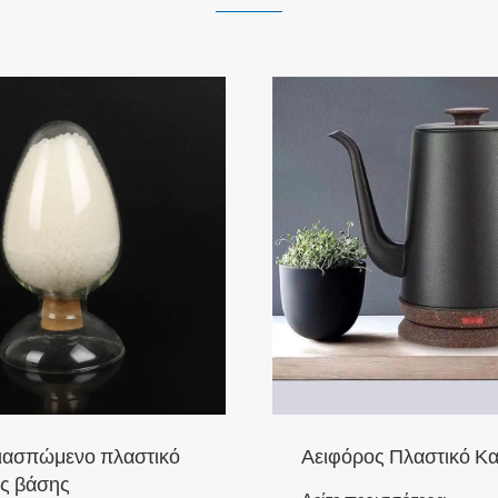
ιασπώμενο πλαστικό
Αειφόρος Πλαστικό Κ
ής βάσης