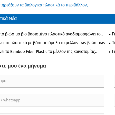
ηρεάζουν τα βιολογικά πλαστικά το περιβάλλον;
τικά Νέα
το βιώσιμο βιο-βασισμένο πλαστικό αναδιαμορφώνει το
Γ
 των υλικών;
σύγ
άνει το πλαστικό με βάση το άμυλο το μέλλον των βιώσιμων
Τ
;
περ
νει το Bamboo Fiber Plastic το μέλλον της καινοτομίας
Γ
ων υλικών;
τε μου ένα μήνυμα