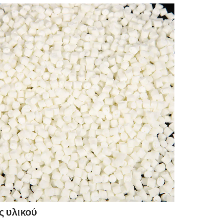
ς υλικού