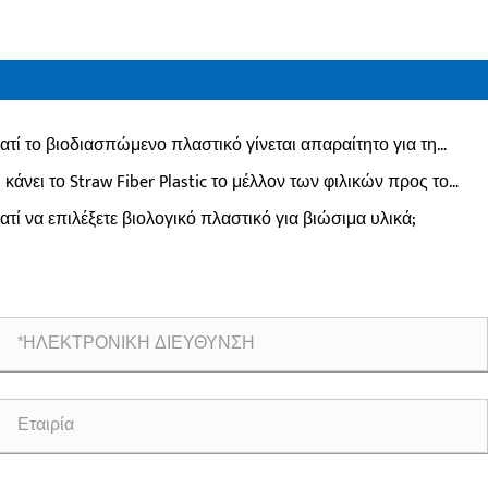
ιατί το βιοδιασπώμενο πλαστικό γίνεται απαραίτητο για τη
χρονη βιομηχανία;
ι κάνει το Straw Fiber Plastic το μέλλον των φιλικών προς το
ιβάλλον υλικών;
ιατί να επιλέξετε βιολογικό πλαστικό για βιώσιμα υλικά;