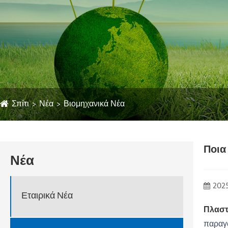
Σπίτι
Νέα
Βιομηχανικά Νέα
Ποια
Νέα
2025
Εταιρικά Νέα
Πλαστι
παραγω