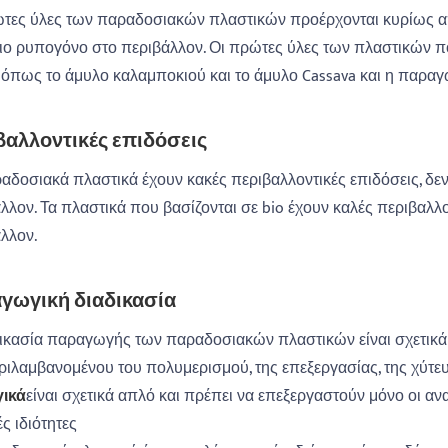
τες ύλες των παραδοσιακών πλαστικών προέρχονται κυρίως απ
πιο ρυπογόνο στο περιβάλλον. Οι πρώτες ύλες των πλαστικών π
 όπως το άμυλο καλαμποκιού και το άμυλο Cassava και η παραγω
βαλλοντικές επιδόσεις
αδοσιακά πλαστικά έχουν κακές περιβαλλοντικές επιδόσεις, δεν
λλον. Τα πλαστικά που βασίζονται σε ‌bio έχουν καλές περιβαλλο
λον. ‌
γωγική διαδικασία
ικασία παραγωγής των παραδοσιακών πλαστικών είναι σχετικά 
ιλαμβανομένου του πολυμερισμού, της επεξεργασίας, της χύτευ
γικά
είναι σχετικά απλό και πρέπει να επεξεργαστούν μόνο οι ανα
ς ιδιότητες